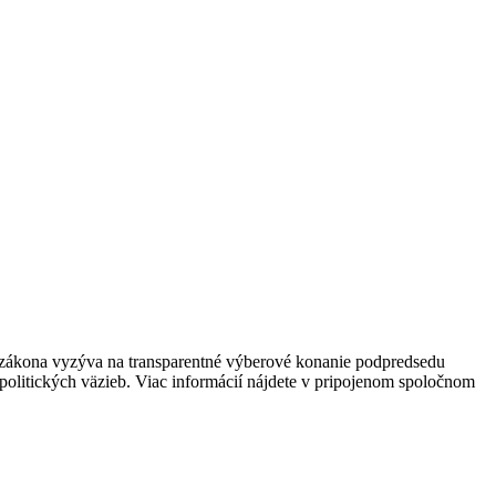
du zákona vyzýva na transparentné výberové konanie podpredsedu
 politických väzieb. Viac informácií nájdete v pripojenom spoločnom