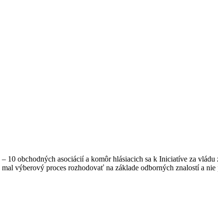
 10 obchodných asociácií a komôr hlásiacich sa k Iniciatíve za vlá
sa mal výberový proces rozhodovať na základe odborných znalostí a nie