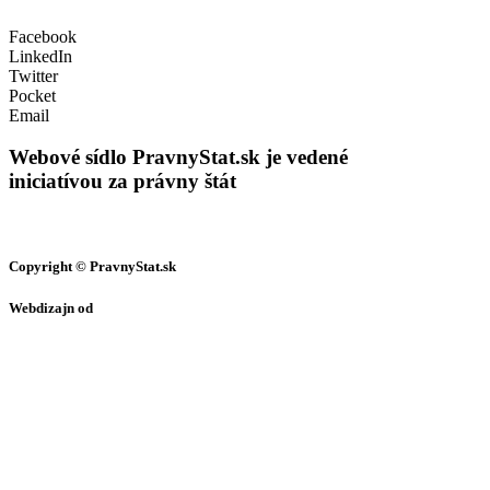
Facebook
LinkedIn
Twitter
Pocket
Email
Webové sídlo PravnyStat.sk
je vedené
iniciatívou za právny štát
Copyright © PravnyStat.sk
Webdizajn od